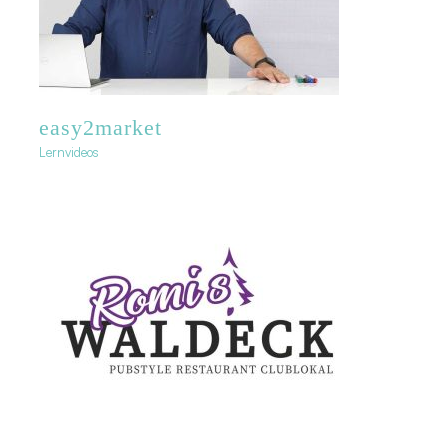
easy2market
Lernvideos