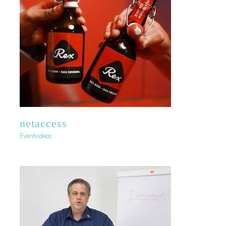
netaccess
Eventvideos